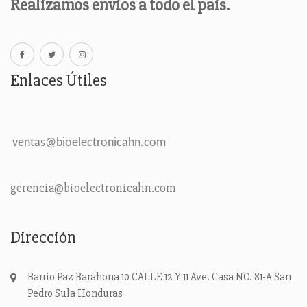
Realizamos envíos a todo el país.
Enlaces Útiles
ventas@bioelectronicahn.com
gerencia@bioelectronicahn.com
Dirección
Barrio Paz Barahona 10 CALLE 12 Y 11 Ave. Casa NO. 81-A
San
Pedro Sula
Honduras