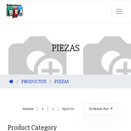
PIEZAS
PRODUCTOS
PIEZAS
Ordenar Por
Anterior
1
2
Siguiente
Product Category