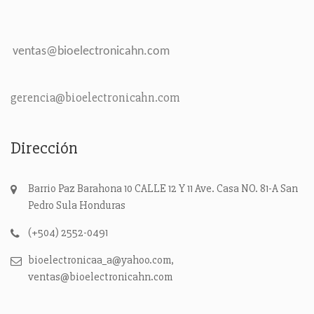
ventas@bioelectronicahn.com
gerencia@bioelectronicahn.com
Dirección
Barrio Paz Barahona 10 CALLE 12 Y 11 Ave. Casa NO. 81-A
San
Pedro Sula
Honduras
(+504) 2552-0491
bioelectronicaa_a@yahoo.com,
ventas@bioelectronicahn.com