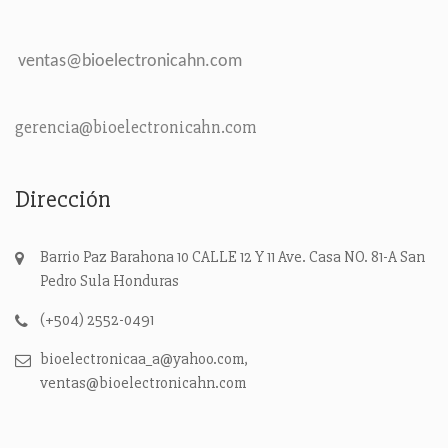
ventas@bioelectronicahn.com
gerencia@bioelectronicahn.com
Dirección
Barrio Paz Barahona 10 CALLE 12 Y 11 Ave. Casa NO. 81-A
San
Pedro Sula
Honduras
(+504) 2552-0491
bioelectronicaa_a@yahoo.com,
ventas@bioelectronicahn.com