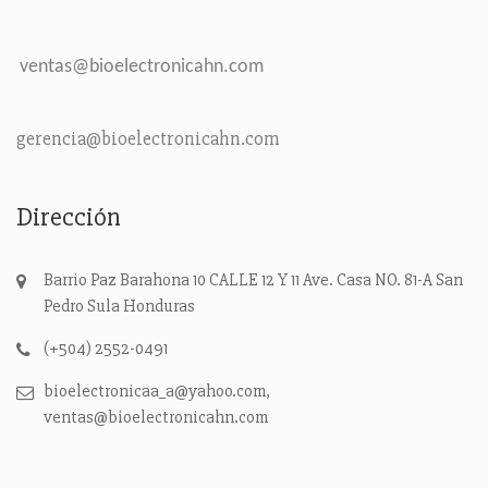
ventas@bioelectronicahn.com
gerencia@bioelectronicahn.com
Dirección
Barrio Paz Barahona 10 CALLE 12 Y 11 Ave. Casa NO. 81-A
San
Pedro Sula
Honduras
(+504) 2552-0491
bioelectronicaa_a@yahoo.com,
ventas@bioelectronicahn.com