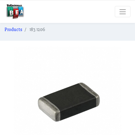
Products
183 1206