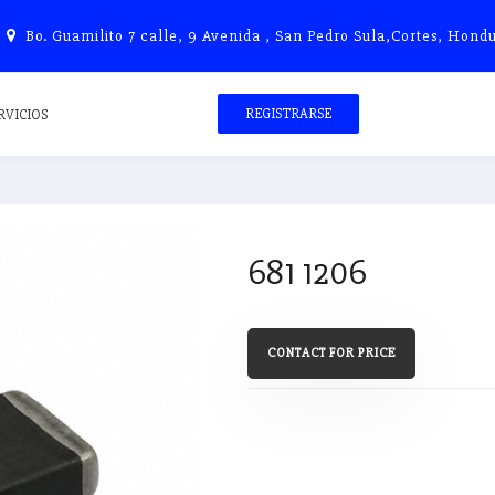
Bo. Guamilito 7 calle, 9 Avenida , San Pedro Sula,Cortes, Hondu
REGISTRARSE
RVICIOS
681 1206
CONTACT FOR PRICE